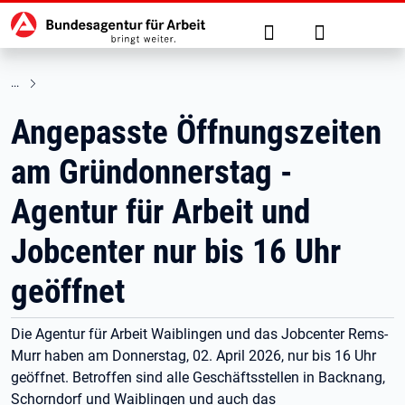
Hauptnavigation
zu den Hauptinhalten springen
Suche
Anmelden
Angepasste Öffnungszeiten
am Gründonnerstag -
Agentur für Arbeit und
Jobcenter nur bis 16 Uhr
geöffnet
Die Agentur für Arbeit Waiblingen und das Jobcenter Rems-
Murr haben am Donnerstag, 02. April 2026, nur bis 16 Uhr
geöffnet. Betroffen sind alle Geschäftsstellen in Backnang,
Schorndorf und Waiblingen und auch das