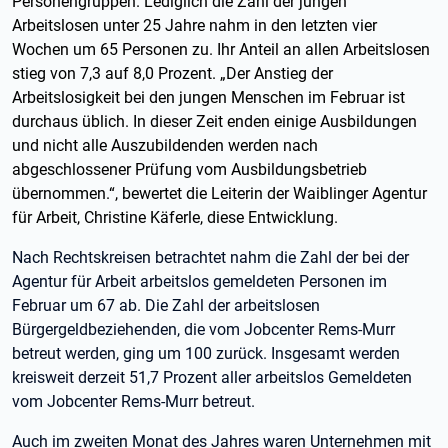
Personengruppen. Lediglich die Zahl der jungen
Arbeitslosen unter 25 Jahre nahm in den letzten vier
Wochen um 65 Personen zu. Ihr Anteil an allen Arbeitslosen
stieg von 7,3 auf 8,0 Prozent. „Der Anstieg der
Arbeitslosigkeit bei den jungen Menschen im Februar ist
durchaus üblich. In dieser Zeit enden einige Ausbildungen
und nicht alle Auszubildenden werden nach
abgeschlossener Prüfung vom Ausbildungsbetrieb
übernommen.“, bewertet die Leiterin der Waiblinger Agentur
für Arbeit, Christine Käferle, diese Entwicklung.
Nach Rechtskreisen betrachtet nahm die Zahl der bei der
Agentur für Arbeit arbeitslos gemeldeten Personen im
Februar um 67 ab. Die Zahl der arbeitslosen
Bürgergeldbeziehenden, die vom Jobcenter Rems-Murr
betreut werden, ging um 100 zurück. Insgesamt werden
kreisweit derzeit 51,7 Prozent aller arbeitslos Gemeldeten
vom Jobcenter Rems-Murr betreut.
Auch im zweiten Monat des Jahres waren Unternehmen mit