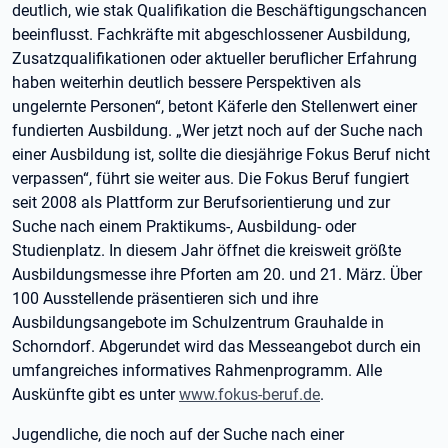
deutlich, wie stak Qualifikation die Beschäftigungschancen
beeinflusst. Fachkräfte mit abgeschlossener Ausbildung,
Zusatzqualifikationen oder aktueller beruflicher Erfahrung
haben weiterhin deutlich bessere Perspektiven als
ungelernte Personen“, betont Käferle den Stellenwert einer
fundierten Ausbildung. „Wer jetzt noch auf der Suche nach
einer Ausbildung ist, sollte die diesjährige Fokus Beruf nicht
verpassen“, führt sie weiter aus. Die Fokus Beruf fungiert
seit 2008 als Plattform zur Berufsorientierung und zur
Suche nach einem Praktikums-, Ausbildung- oder
Studienplatz. In diesem Jahr öffnet die kreisweit größte
Ausbildungsmesse ihre Pforten am 20. und 21. März. Über
100 Ausstellende präsentieren sich und ihre
Ausbildungsangebote im Schulzentrum Grauhalde in
Schorndorf. Abgerundet wird das Messeangebot durch ein
umfangreiches informatives Rahmenprogramm. Alle
Auskünfte gibt es unter
www.fokus-beruf.de
.
Jugendliche, die noch auf der Suche nach einer