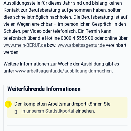
Ausbildungsstelle für dieses Jahr sind und bislang keinen
Kontakt zur Berufsberatung aufgenommen haben, sollten
dies schnellstmöglich nachholen. Die Berufsberatung ist auf
vielen Wegen erreichbar – im persönlichen Gespräch, in den
Schulen, per Video oder telefonisch. Ein Termin kann
telefonisch über die Hotline 0800 4 5555 00 oder online über
www.mein-BERUF.de
bzw.
www.arbeitsagentur.de
vereinbart
werden.
Weitere Informationen zur Woche der Ausbildung gibt es
unter
www.arbeitsagentur.de/ausbildungklarmachen
.
Weiterführende Informationen
Tipp:
Den kompletten Arbeitsmarktreport können Sie
in unserem Statistikportal
einsehen.