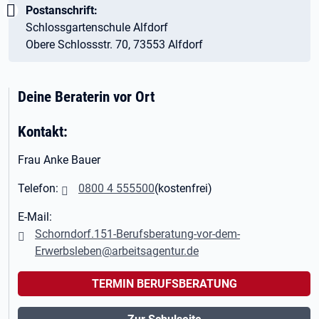
Wichtig:
Postanschrift:
Schlossgartenschule Alfdorf
Obere Schlossstr. 70, 73553 Alfdorf
Deine Beraterin vor Ort
Kontakt:
Frau Anke Bauer
Telefon:
0800 4 555500
(kostenfrei)
E-Mail:
Schorndorf.151-Berufsberatung-vor-dem-
Erwerbsleben@arbeitsagentur.de
TERMIN BERUFSBERATUNG