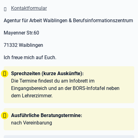
Kontaktformular
Agentur für Arbeit Waiblingen & Berufsinformationszentrum
Mayenner Str.60
71332 Waiblingen
Ich freue mich auf Euch.
Tipp:
Sprechzeiten (kurze Auskünfte):
Die Termine findest du am Infobrett im
Eingangsbereich und an der BORS-Infotafel neben
dem Lehrerzimmer.
Tipp:
Ausführliche Beratungstermine:
nach Vereinbarung