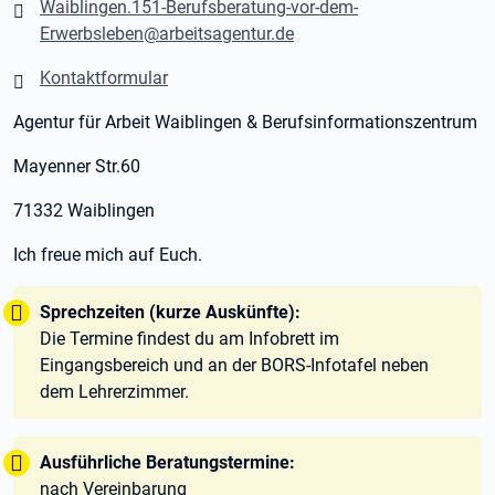
Waiblingen.151-Berufsberatung-vor-dem-
Erwerbsleben@arbeitsagentur.de
Kontaktformular
Agentur für Arbeit Waiblingen & Berufsinformationszentrum
Mayenner Str.60
71332 Waiblingen
Ich freue mich auf Euch.
Tipp:
Sprechzeiten (kurze Auskünfte):
Die Termine findest du am Infobrett im
Eingangsbereich und an der BORS-Infotafel neben
dem Lehrerzimmer.
Tipp:
Ausführliche Beratungstermine:
nach Vereinbarung