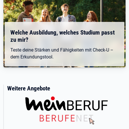
Welche Ausbildung, welches Studium passt
zu mir?
Teste deine Stärken und Fähigkeiten mit Check-U –
dem Erkundungstool.
Weitere Angebote