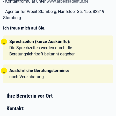
- Kontaktformular unter
www.arbeitsagentur.de
- Agentur für Arbeit Starnberg, Hanfelder Str. 15b, 82319
Starnberg
Ich freue mich auf Sie.
Tipp:
Sprechzeiten (kurze Auskünfte):
Die Sprechzeiten werden durch die
Beratungslehrkraft bekannt gegeben.
Tipp:
Ausführliche Beratungstermine:
nach Vereinbarung
Ihre Beraterin vor Ort
Kontakt: