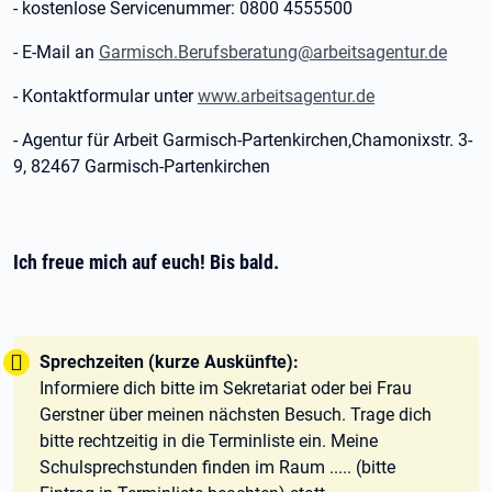
- kostenlose Servicenummer: 0800 4555500
- E-Mail an
Garmisch.Berufsberatung@arbeitsagentur.de
- Kontaktformular unter
www.arbeitsagentur.de
- Agentur für Arbeit Garmisch-Partenkirchen,Chamonixstr. 3-
9, 82467 Garmisch-Partenkirchen
Ich freue mich auf euch! Bis bald.
Tipp:
Sprechzeiten (kurze Auskünfte):
Informiere dich bitte im Sekretariat oder bei Frau
Gerstner über meinen nächsten Besuch. Trage dich
bitte rechtzeitig in die Terminliste ein. Meine
Schulsprechstunden finden im Raum ..... (bitte