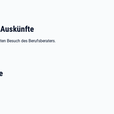
 Auskünfte
hsten Besuch des Berufsberaters.
e