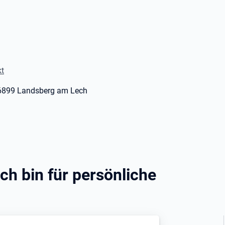
kt
 86899 Landsberg am Lech
ch bin für persönliche