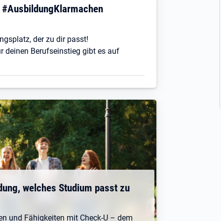
! #AusbildungKlarmachen
ngsplatz, der zu dir passt!
r deinen Berufseinstieg gibt es auf
dung, welches Studium passt zu
ken und Fähigkeiten mit Check-U – dem