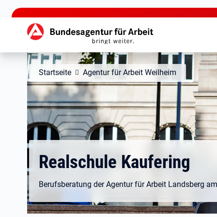
zu den Hauptinhalten springen
Hauptnavigation
Startseite
Agentur für Arbeit Weilheim
Realschule Kaufering
Berufsberatung der Agentur für Arbeit Landsberg a