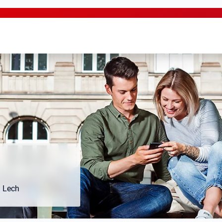
m Lech