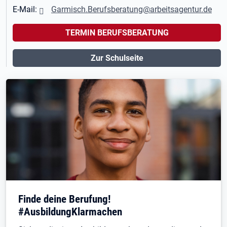
E-Mail:
Garmisch.Berufsberatung@arbeitsagentur.de
TERMIN BERUFSBERATUNG
Zur Schulseite
Finde deine Berufung!
#AusbildungKlarmachen