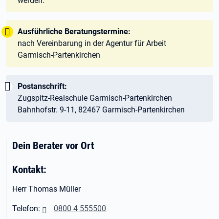
werden.
Tipp:
Ausführliche Beratungstermine:
nach Vereinbarung in der Agentur für Arbeit
Garmisch-Partenkirchen
Wichtig:
Postanschrift:
Zugspitz-Realschule Garmisch-Partenkirchen
Bahnhofstr. 9-11, 82467 Garmisch-Partenkirchen
Dein Berater vor Ort
Kontakt:
Herr Thomas Müller
Telefon:
0800 4 555500