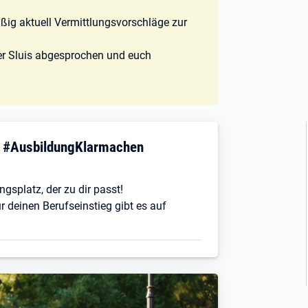
ßig aktuell Vermittlungsvorschläge zur
der Sluis abgesprochen und euch
! #AusbildungKlarmachen
ngsplatz, der zu dir passt!
r deinen Berufseinstieg gibt es auf