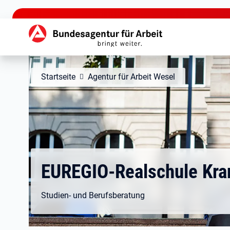
zu den Hauptinhalten springen
Hauptnavigation
Startseite
Agentur für Arbeit Wesel
EUREGIO-Realschule Kra
Studien- und Berufsberatung