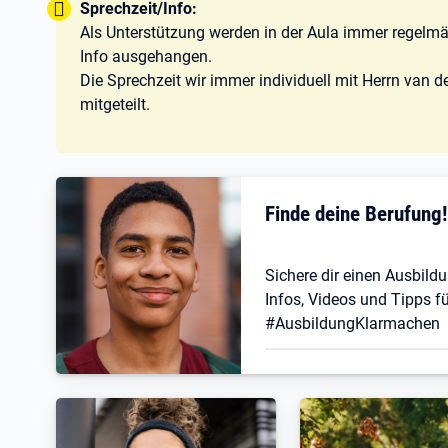
Tipp:
Sprechzeit/Info:
Als Unterstützung werden in der Aula immer regelmä
Info ausgehangen.
Die Sprechzeit wir immer individuell mit Herrn van 
mitgeteilt.
Finde deine Berufung
Sichere dir einen Ausbildu
Infos, Videos und Tipps fü
#AusbildungKlarmachen