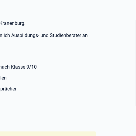
 Kranenburg.
n ich Ausbildungs- und Studienberater an
 nach Klasse 9/10
len
sprächen