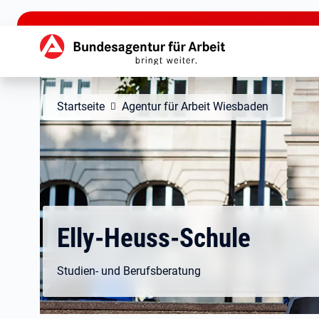
zu den Hauptinhalten springen
Hauptnavigation
Startseite
Agentur für Arbeit Wiesbaden
Elly-Heuss-Schule
Studien- und Berufsberatung