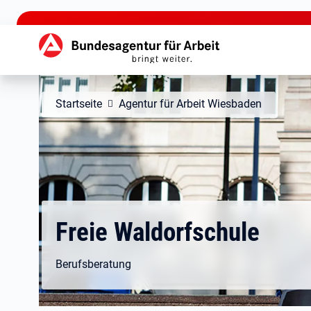
zu den Hauptinhalten springen
Hauptnavigation
Startseite
Agentur für Arbeit Wiesbaden
Freie Waldorfschule
Berufsberatung