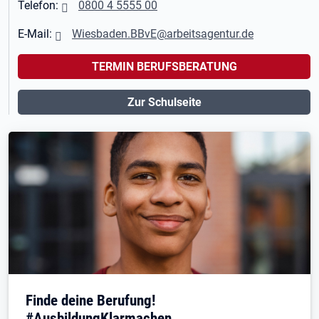
Telefon:
0800 4 5555 00
E-Mail:
Wiesbaden.BBvE@arbeitsagentur.de
TERMIN BERUFSBERATUNG
Zur Schulseite
Finde deine Berufung!
#AusbildungKlarmachen