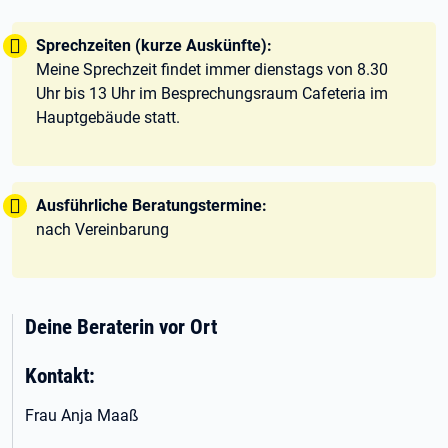
Tipp:
Sprechzeiten (kurze Auskünfte):
Meine Sprechzeit findet immer dienstags von 8.30
Uhr bis 13 Uhr im Besprechungsraum Cafeteria im
Hauptgebäude statt.
Tipp:
Ausführliche Beratungstermine:
nach Vereinbarung
Deine Beraterin vor Ort
Kontakt:
Frau Anja Maaß