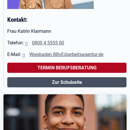
Kontakt:
Frau Katrin Klarmann
Telefon:
0800 4 5555 00
E-Mail:
Wiesbaden.BBvE@arbeitsagentur.de
TERMIN BERUFSBERATUNG
Zur Schulseite