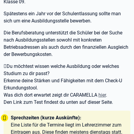
Klasse 09.
Spätestens ein Jahr vor der Schulentlassung sollte man
sich um eine Ausbildungsstelle bewerben.
Die Berufsberatung unterstützt die Schüler bei der Suche
nach Ausbildungsstellen sowohl mit konkreten
Betriebsadressen als auch durch den finanziellen Ausgleich
der Bewerbungskosten.
Du möchtest wissen welche Ausbildung oder welches
Studium zu dir passt?
Erkenne deine Stärken und Fähigkeiten mit dem Check-U
Erkundungstool.
Was dich dort erwartet zeigt dir CARAMELLA
hier
.
Den Link zum Test findest du unten auf dieser Seite.
Tipp:
Sprechzeiten (kurze Auskünfte):
Eine Liste für die Termine liegt im Lehrerzimmer zum
Eintragen aus. Diese finden meistens dienstags statt.