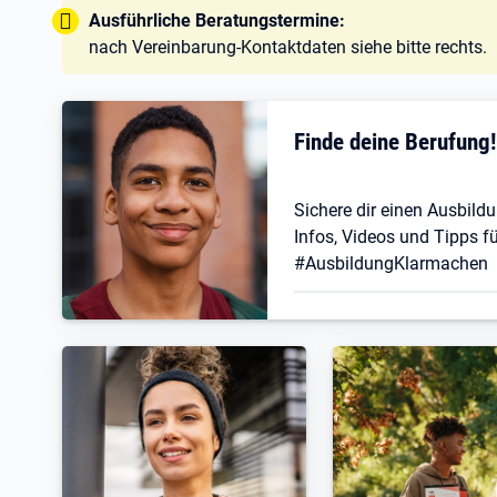
Tipp:
Ausführliche Beratungstermine:
nach Vereinbarung-Kontaktdaten siehe bitte rechts.
Finde deine Berufung
Sichere dir einen Ausbildu
Infos, Videos und Tipps fü
#AusbildungKlarmachen