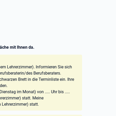
räche mit Ihnen da.
em Lehrerzimmer). Informieren Sie sich
erufsberaterin/des Berufsberaters.
hwarzen Brett in die Terminliste ein. Ihre
aden.
enstag im Monat) von ..... Uhr bis .....
hrerzimmer) statt. Meine
 Lehrerzimmer) statt.