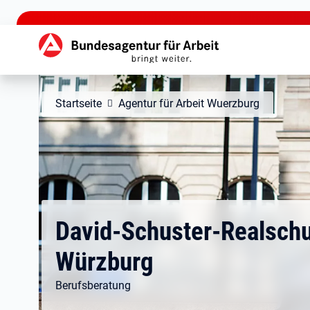
zu den Hauptinhalten springen
Hauptnavigation
Startseite
Agentur für Arbeit Wuerzburg
David-Schuster-Realschu
Würzburg
Berufsberatung