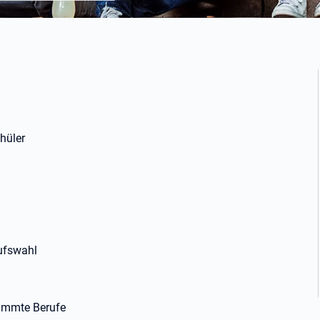
hüler
rufswahl
timmte Berufe