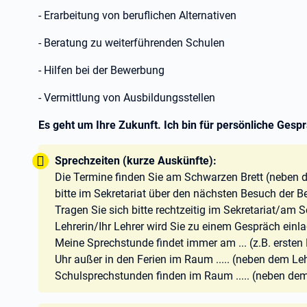
- Erarbeitung von beruflichen Alternativen
- Beratung zu weiterführenden Schulen
- Hilfen bei der Bewerbung
- Vermittlung von Ausbildungsstellen
Es geht um Ihre Zukunft. Ich bin für persönliche Gesp
Tipp:
Sprechzeiten (kurze Auskünfte):
Die Termine finden Sie am Schwarzen Brett (neben d
bitte im Sekretariat über den nächsten Besuch der B
Tragen Sie sich bitte rechtzeitig im Sekretariat/am Sc
Lehrerin/Ihr Lehrer wird Sie zu einem Gespräch einl
Meine Sprechstunde findet immer am ... (z.B. ersten Di
Uhr außer in den Ferien im Raum ..... (neben dem Le
Schulsprechstunden finden im Raum ..... (neben dem