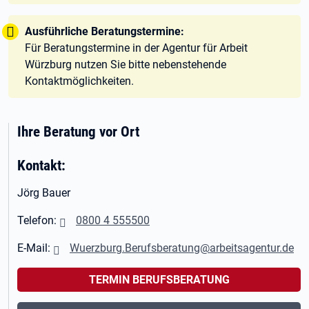
Tipp:
Ausführliche Beratungstermine:
Für Beratungstermine in der Agentur für Arbeit
Würzburg nutzen Sie bitte nebenstehende
Kontaktmöglichkeiten.
Ihre Beratung vor Ort
Kontakt:
Jörg Bauer
Telefon:
0800 4 555500
E-Mail:
Wuerzburg.Berufsberatung@arbeitsagentur.de
TERMIN BERUFSBERATUNG