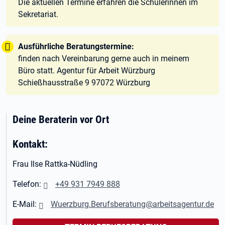
Die aktuellen Termine erfahren die Schülerinnen im
Sekretariat.
Tipp:
Ausführliche Beratungstermine:
finden nach Vereinbarung gerne auch in meinem
Büro statt. Agentur für Arbeit Würzburg
Schießhausstraße 9 97072 Würzburg
Deine Beraterin vor Ort
Kontakt:
Frau Ilse Rattka-Nüdling
Telefon:
+49 931 7949 888
E-Mail:
Wuerzburg.Berufsberatung@arbeitsagentur.de