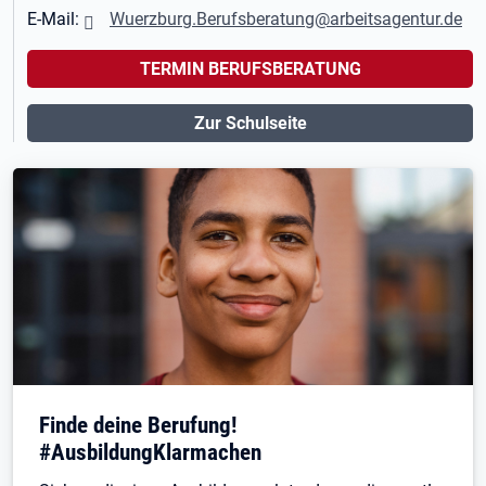
E-Mail:
Wuerzburg.Berufsberatung@arbeitsagentur.de
TERMIN BERUFSBERATUNG
Zur Schulseite
Finde deine Berufung!
#AusbildungKlarmachen