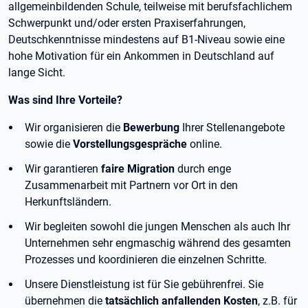
allgemeinbildenden Schule, teilweise mit berufsfachlichem
Schwerpunkt und/oder ersten Praxiserfahrungen,
Deutschkenntnisse mindestens auf B1-Niveau sowie eine
hohe Motivation für ein Ankommen in Deutschland auf
lange Sicht.
Was sind Ihre Vorteile?
Wir organisieren die
Bewerbung
Ihrer Stellenangebote
sowie die
Vorstellungsgespräche
online.
Wir garantieren
faire Migration
durch enge
Zusammenarbeit mit Partnern vor Ort in den
Herkunftsländern.
Wir begleiten sowohl die jungen Menschen als auch Ihr
Unternehmen sehr engmaschig während des gesamten
Prozesses und koordinieren die einzelnen Schritte.
Unsere Dienstleistung ist für Sie gebührenfrei. Sie
übernehmen die
tatsächlich anfallenden Kosten
, z.B. für