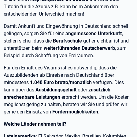
Tutorin für die Azubis z.B. kann beim Ankommen den
entscheidenden Unterschied machen!
Damit Ankunft und Eingewöhnung in Deutschland schnell
gelingen, sorgen Sie für eine
angemessene Unterkunft,
stellen sicher, dass die
Berufsschule
gut erreichbar ist und
unterstützen beim
weiterführenden Deutscherwerb
, zum
Beispiel durch Schaffung von Freiräumen.
Für den Erhalt des Visums ist es notwendig, dass die
Auszubildenden ab Einreise nach Deutschland über
mindestens
1.048 Euro
brutto/monatlich
verfügen. Dies
kann über das
Ausbildungsgehalt
oder
zusätzlich
anrechenbare Leistungen
erbracht werden. Um die Kosten
möglichst gering zu halten, beraten wir Sie und prüfen wir
gerne den Einsatz von
Fördermöglichkeiten
.
Welche Länder nehmen teil?
Lateinamerika
: El Salvador, Mexiko, Brasilien, Kolumbien,