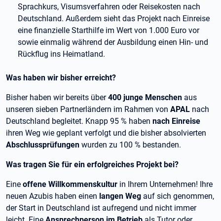
Sprachkurs, Visumsverfahren oder Reisekosten nach
Deutschland. Außerdem sieht das Projekt nach Einreise
eine finanzielle Starthilfe im Wert von 1.000 Euro vor
sowie einmalig während der Ausbildung einen Hin- und
Rückflug ins Heimatland.
Was haben wir bisher erreicht?
Bisher haben wir bereits über
400 junge Menschen
aus
unseren sieben Partnerländern im Rahmen von
APAL
nach
Deutschland begleitet. Knapp 95 % haben
nach Einreise
ihren Weg wie geplant verfolgt und die bisher absolvierten
Abschlussprüfungen
wurden zu 100 % bestanden.
Was tragen Sie für ein erfolgreiches Projekt bei?
Eine
offene Willkommenskultur
in Ihrem Unternehmen! Ihre
neuen Azubis haben einen
langen Weg
auf sich genommen,
der Start in Deutschland ist aufregend und nicht immer
leicht. Eine
Ansprechperson im Betrieb
als Tutor oder