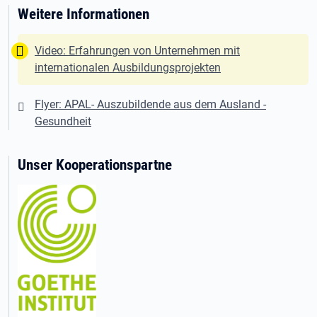
Weitere Informationen
Tipp:
Video: Erfahrungen von Unternehmen mit
internationalen Ausbildungsprojekten
Flyer: APAL- Auszubildende aus dem Ausland -
Gesundheit
Unser Kooperationspartne