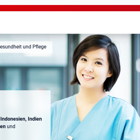
esundheit und Pflege
s
Indonesien, Indien
nen
und