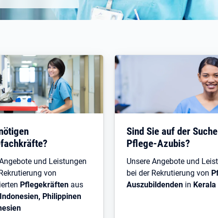
nötigen
Sind Sie auf der Such
fachkräfte?
Pflege-Azubis?
 Angebote und Leistungen
Unsere Angebote und Leis
 Rekrutierung von
bei der Rekrutierung von
P
ierten
Pflegekräften
aus
Auszubildenden
in
Kerala
 Indonesien, Philippinen
nesien