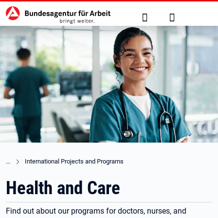
Hauptnavigation
zu den Hauptinhalten springen
Suche
Anmelden
International Projects and Programs
Health and Care
Find out about our programs for doctors, nurses, and