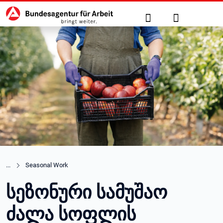
Hauptnavigation
zu den Hauptinhalten springen
Suche
Anmelden
Seasonal Work
სეზონური სამუშაო
ძალა სოფლის