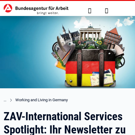
Hauptnavigation
zu den Hauptinhalten springen
Suche
Anmelden
Working and Living in Germany
ZAV-International Services
Spotlight: Ihr Newsletter zu