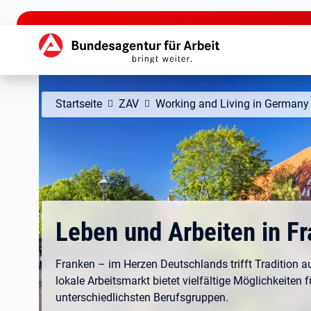
zu den Hauptinhalten springen
Hauptnavigation
Startseite
ZAV
Working and Living in Germany
Leben und Arbeiten in F
Franken – im Herzen Deutschlands trifft Tradition a
lokale Arbeitsmarkt bietet vielfältige Möglichkeiten f
unterschiedlichsten Berufsgruppen.