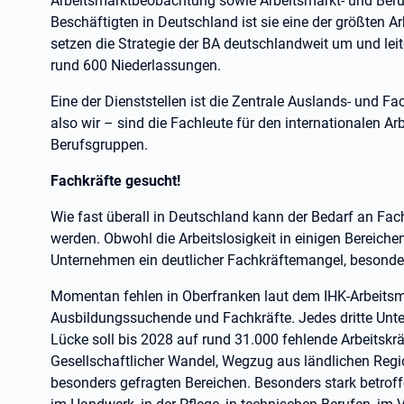
Arbeitsmarktbeobachtung sowie Arbeitsmarkt- und Beru
Beschäftigten in Deutschland ist sie eine der größten A
setzen die Strategie der BA deutschlandweit um und leit
rund 600 Niederlassungen.
Eine der Dienststellen ist die Zentrale Auslands- und F
also wir – sind die Fachleute für den internationalen Ar
Berufsgruppen.
Fachkräfte gesucht!
Wie fast überall in Deutschland kann der Bedarf an Fac
werden. Obwohl die Arbeitslosigkeit in einigen Bereichen 
Unternehmen ein deutlicher Fachkräftemangel, besonders
Momentan fehlen in Oberfranken laut dem IHK-Arbeitsm
Ausbildungssuchende und Fachkräfte. Jedes dritte Unte
Lücke soll bis 2028 auf rund 31.000 fehlende Arbeitskrä
Gesellschaftlicher Wandel, Wegzug aus ländlichen Regio
besonders gefragten Bereichen. Besonders stark betroff