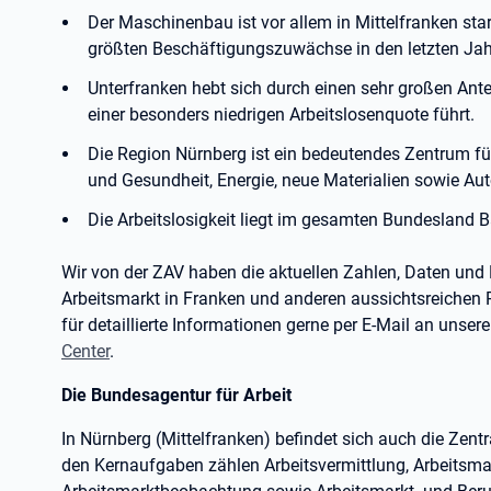
Der Maschinenbau ist vor allem in Mittelfranken sta
größten Beschäftigungszuwächse in den letzten Jah
Unterfranken hebt sich durch einen sehr großen Antei
einer besonders niedrigen Arbeitslosenquote führt.
Die Region Nürnberg ist ein bedeutendes Zentrum fü
und Gesundheit, Energie, neue Materialien sowie A
Die Arbeitslosigkeit liegt im gesamten Bundesland B
Wir von der ZAV haben die aktuellen Zahlen, Daten un
Arbeitsmarkt in Franken und anderen aussichtsreichen R
für detaillierte Informationen gerne per E-Mail an unser
Center
.
Die Bundesagentur für Arbeit
In Nürnberg (Mittelfranken) befindet sich auch die Zent
den Kernaufgaben zählen Arbeitsvermittlung, Arbeitsma