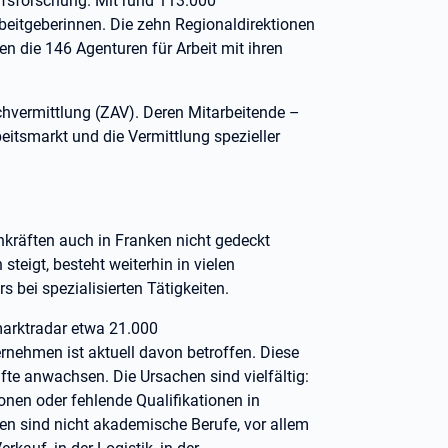
fsforschung. Mit rund 113.000
rbeitgeberinnen. Die zehn Regionaldirektionen
en die 146 Agenturen für Arbeit mit ihren
achvermittlung (ZAV). Deren Mitarbeitende –
beitsmarkt und die Vermittlung spezieller
hkräften auch in Franken nicht gedeckt
steigt, besteht weiterhin in vielen
 bei spezialisierten Tätigkeiten.
arktradar etwa 21.000
rnehmen ist aktuell davon betroffen. Diese
fte anwachsen. Die Ursachen sind vielfältig:
nen oder fehlende Qualifikationen in
en sind nicht akademische Berufe, vor allem