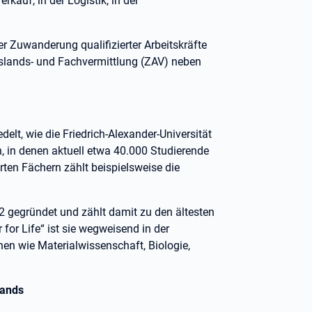
rkauf, in der Logistik, in der
er Zuwanderung qualifizierter Arbeitskräfte
Auslands- und Fachvermittlung (ZAV) neben
elt, wie die Friedrich-Alexander-Universität
, in denen aktuell etwa 40.000 Studierende
rten Fächern zählt beispielsweise die
2 gegründet und zählt damit zu den ältesten
for Life“ ist sie wegweisend in der
inen wie Materialwissenschaft, Biologie,
lands