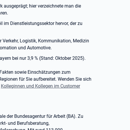
rk ausgeprägt; hier verzeichnete man die
ren.
l im Dienstleistungssektor hervor, der zu
r Verkehr, Logistik, Kommunikation, Medizin
utomation und Automotive.
ayern bei nur 3,9 % (Stand: Oktober 2025).
d Fakten sowie Einschätzungen zum
egionen für Sie aufbereitet. Wenden Sie sich
e
Kolleginnen und Kollegen im Customer
rale der Bundesagentur für Arbeit (BA). Zu
rkt- und Berufsberatung,