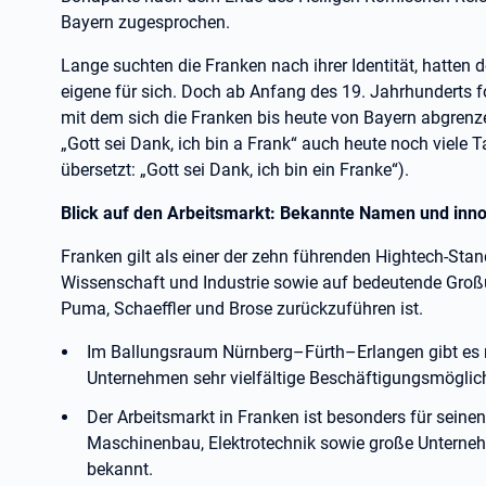
Bayern zugesprochen.
Lange suchten die Franken nach ihrer Identität, hatten 
eigene für sich. Doch ab Anfang des 19. Jahrhunderts 
mit dem sich die Franken bis heute von Bayern abgrenze
„Gott sei Dank, ich bin a Frank“ auch heute noch viele 
übersetzt: „Gott sei Dank, ich bin ein Franke“).
Blick auf den Arbeitsmarkt: Bekannte Namen und inno
Franken gilt als einer der zehn führenden Hightech-Sta
Wissenschaft und Industrie sowie auf bedeutende Groß
Puma, Schaeffler und Brose zurückzuführen ist.
Im Ballungsraum Nürnberg–Fürth–Erlangen gibt es 
Unternehmen sehr vielfältige Beschäftigungsmöglich
Der Arbeitsmarkt in Franken ist besonders für seine
Maschinenbau, Elektrotechnik sowie große Unterne
bekannt.