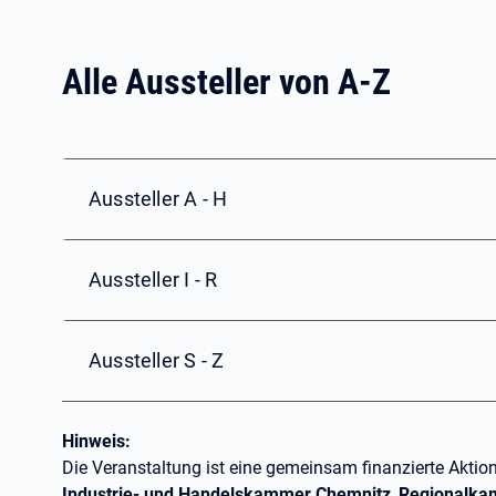
Alle Aussteller von A-Z
Aussteller A - H
Aussteller I - R
Aussteller S - Z
Hinweis:
Die Veranstaltung ist eine gemeinsam finanzierte Aktio
Industrie- und Handelskammer Chemnitz
,
Regionalka