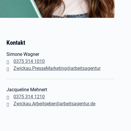
Kontakt
Simone Wagner
0375 314 1010
Zwickau.PresseMarketing@arbeitsagentur
Jacqueline Mehnert
0375 314 1210
Zwickau.Arbeitgeber@arbeitsagentur.de