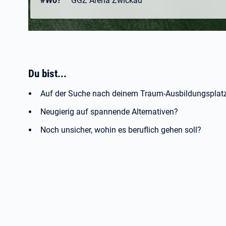
#Wo?
GGZ Arena Zwickau
Du bist...
Auf der Suche nach deinem Traum-Ausbildungspla
Neugierig auf spannende Alternativen?
Noch unsicher, wohin es beruflich gehen soll?