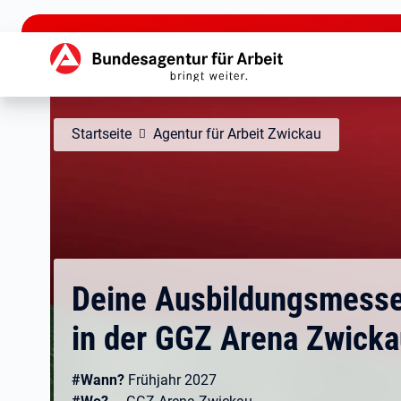
zu den Hauptinhalten springen
Hauptnavigation
Startseite
Agentur für Arbeit Zwickau
Deine Ausbildungsmess
in der GGZ Arena Zwicka
#Wann?
Frühjahr 2027