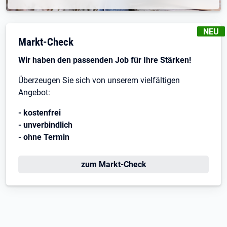
KENNZE
NEU
Markt-Check
Wir haben den passenden Job für Ihre Stärken!
Überzeugen Sie sich von unserem vielfältigen
Angebot:
- kostenfrei
- unverbindlich
- ohne Termin
zum Markt-Check