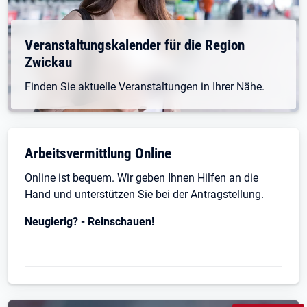
Öffnet in neuem Tab
Veranstaltungskalender für die Region
Zwickau
Finden Sie aktuelle Veranstaltungen in Ihrer Nähe.
Arbeitsvermittlung Online
Online ist bequem. Wir geben Ihnen Hilfen an die
Hand und unterstützen Sie bei der Antragstellung.
Neugierig? - Reinschauen!