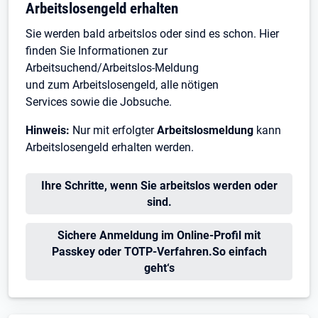
Arbeitslosengeld erhalten
Sie werden bald arbeitslos oder sind es schon. Hier
finden Sie Informationen zur
Arbeitsuchend/Arbeitslos-Meldung
und zum Arbeitslosengeld, alle nötigen
Services sowie die Jobsuche.
Hinweis:
Nur mit erfolgter
Arbeitslosmeldung
kann
Arbeitslosengeld erhalten werden.
Öffnet in neuem Tab
Ihre Schritte, wenn Sie arbeitslos werden oder
sind.
Öffnet in neuem Tab
Sichere Anmeldung im Online-Profil mit
Passkey oder TOTP-Verfahren.So einfach
geht‘s