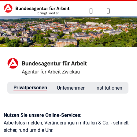
Hauptnavigation
zu den Hauptinhalten springen
Suche
Anmelden
Agentur für Arbeit Zwickau
Privatpersonen
Unternehmen
Institutionen
Kontaktinformationen
Nutzen Sie unsere Online-Services:
Arbeitslos melden, Veränderungen mitteilen & Co. - schnell,
sicher, rund um die Uhr.