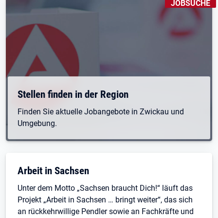
KENNZEICHNU
JOBSUCHE
Öffnet in neuem Tab
Stellen finden in der Region
Finden Sie aktuelle Jobangebote in Zwickau und
Umgebung.
Arbeit in Sachsen
Unter dem Motto „Sachsen braucht Dich!“ läuft das
Projekt „Arbeit in Sachsen … bringt weiter“, das sich
an rückkehrwillige Pendler sowie an Fachkräfte und