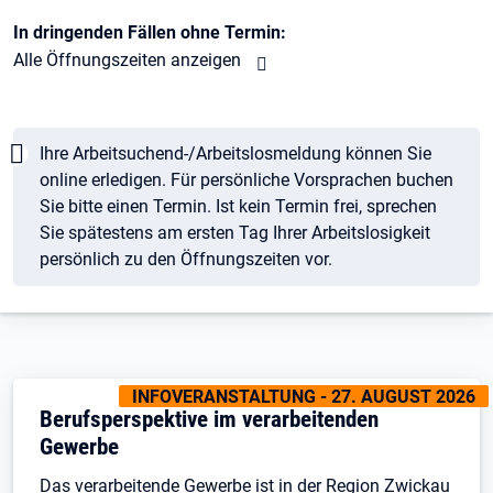
In dringenden Fällen ohne Termin:
Alle Öffnungszeiten anzeigen
Hinweis
Ihre Arbeitsuchend-/Arbeitslosmeldung können Sie
online erledigen. Für persönliche Vorsprachen buchen
Sie bitte einen Termin. Ist kein Termin frei, sprechen
Sie spätestens am ersten Tag Ihrer Arbeitslosigkeit
persönlich zu den Öffnungszeiten vor.
KENNZEICHNUNGEN
:
INFOVERANSTALTUNG - 27. AUGUST 2026
Öffnet in neuem Tab
Berufsperspektive im verarbeitenden
Gewerbe
Das verarbeitende Gewerbe ist in der Region Zwickau