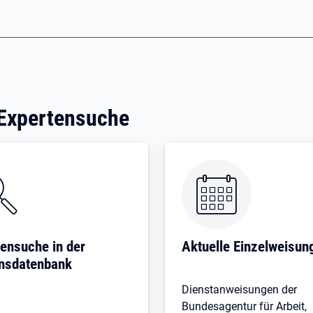
 Expertensuche
ensuche in der
Aktuelle Einzelweisun
nsdatenbank
Dienstanweisungen der
Bundesagentur für Arbeit,