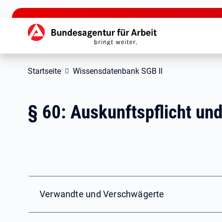
zu den Hauptinhalten springen
Hauptnavigation
Startseite
Wissensdatenbank SGB II
§ 60: Auskunftspflicht und
Verwandte und Verschwägerte