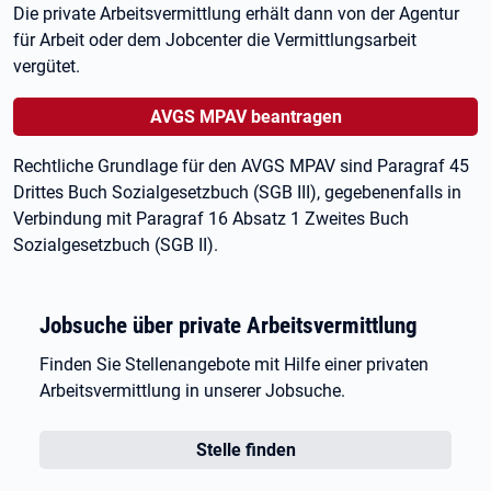
Die private Arbeitsvermittlung erhält dann von der Agentur
für Arbeit oder dem Jobcenter die Vermittlungsarbeit
vergütet.
AVGS MPAV beantragen
Rechtliche Grundlage für den AVGS MPAV sind Paragraf
45
Drittes Buch Sozialgesetzbuch (SGB
III), gegebenenfalls in
Verbindung mit Paragraf
16 Absatz
1 Zweites Buch
Sozialgesetzbuch (SGB
II).
Jobsuche über private Arbeitsvermittlung
Finden Sie Stellenangebote mit Hilfe einer privaten
Arbeitsvermittlung in unserer Jobsuche.
Öffnet in neuem Tab
Stelle finden