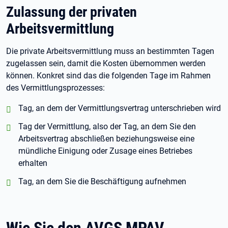
Zulassung der privaten
Arbeitsvermittlung
Die private Arbeitsvermittlung muss an bestimmten Tagen
zugelassen sein, damit die Kosten übernommen werden
können. Konkret sind das die folgenden Tage im Rahmen
des Vermittlungsprozesses:
positiv:
Tag, an dem der Vermittlungsvertrag unterschrieben wird
positiv:
Tag der Vermittlung, also der Tag, an dem Sie den
Arbeitsvertrag abschließen beziehungsweise eine
mündliche Einigung oder Zusage eines Betriebes
erhalten
positiv:
Tag, an dem Sie die Beschäftigung aufnehmen
Wie Sie den AVGS MPAV