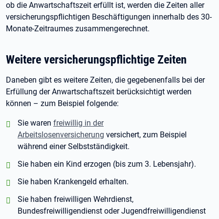
ob die Anwartschaftszeit erfüllt ist, werden die Zeiten aller
versicherungspflichtigen Beschäftigungen innerhalb des 30-
Monate-Zeitraumes zusammengerechnet.
Weitere versicherungspflichtige Zeiten
Daneben gibt es weitere Zeiten, die gegebenenfalls bei der
Erfüllung der Anwartschaftszeit berücksichtigt werden
können – zum Beispiel folgende:
positiv:
Sie waren
freiwillig in der
Arbeitslosenversicherung
versichert, zum Beispiel
während einer Selbstständigkeit.
positiv:
Sie haben ein Kind erzogen (bis zum 3.
Lebensjahr).
positiv:
Sie haben Krankengeld erhalten.
positiv:
Sie haben freiwilligen Wehrdienst,
Bundesfreiwilligendienst oder Jugendfreiwilligendienst