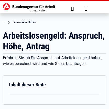
Hauptnavigation
zu den Hauptinhalten springen
Suche
Anmelden
Finanzielle Hilfen
Arbeitslosengeld: Anspruch,
Höhe, Antrag
Erfahren Sie, ob Sie Anspruch auf Arbeitslosengeld haben,
wie es berechnet wird und wie Sie es beantragen.
Inhalt dieser Seite