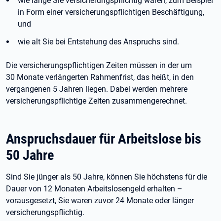
wie lange Sie versicherungspflichtig waren, zum Beispiel
in Form einer versicherungspflichtigen Beschäftigung,
und
wie alt Sie bei Entstehung des Anspruchs sind.
Die versicherungspflichtigen Zeiten müssen in der um
30
Monate verlängerten Rahmenfrist, das heißt, in den
vergangenen 5
Jahren liegen. Dabei werden mehrere
versicherungspflichtige Zeiten zusammengerechnet.
Anspruchsdauer für Arbeitslose bis
50
Jahre
Sind Sie jünger als 50 Jahre, können Sie höchstens für die
Dauer von 12
Monaten Arbeitslosengeld erhalten –
vorausgesetzt, Sie waren zuvor 24
Monate oder länger
versicherungspflichtig.