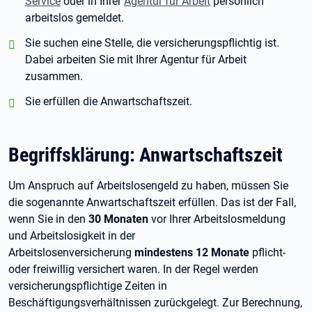
Service
oder in Ihrer
Agentur für Arbeit
persönlich
arbeitslos gemeldet.
positiv:
Sie suchen eine Stelle, die versicherungspflichtig ist.
Dabei arbeiten Sie mit Ihrer Agentur für Arbeit
zusammen.
positiv:
Sie erfüllen die Anwartschaftszeit.
Begriffsklärung: Anwartschaftszeit
Um Anspruch auf Arbeitslosengeld zu haben, müssen Sie
die sogenannte Anwartschaftszeit erfüllen. Das ist der Fall,
wenn Sie in den
30
Monaten
vor Ihrer Arbeitslosmeldung
und Arbeitslosigkeit in der
Arbeitslosenversicherung
mindestens 12
Monate
pflicht-
oder freiwillig versichert waren. In der Regel werden
versicherungspflichtige Zeiten in
Beschäftigungsverhältnissen zurückgelegt. Zur Berechnung,