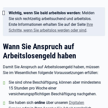
Wichtig:
Wichtig, wenn Sie bald arbeitslos werden:
Melden
Sie sich rechtzeitig arbeitsuchend und arbeitslos.
Erste Informationen erhalten Sie auf der Seite
Ihre
Schritte, wenn Sie arbeitslos werden oder sind
.
Wann Sie Anspruch auf
Arbeitslosengeld haben
Damit Sie Anspruch auf Arbeitslosengeld haben, müssen
Sie im Wesentlichen folgende Voraussetzungen erfüllen:
positiv:
Sie sind ohne Beschäftigung, können aber mindestens
15
Stunden pro Woche einer
versicherungspflichtigen Beschäftigung nachgehen.
positiv:
Sie haben sich
online
über unseren
Digitalen