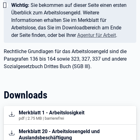
Wichtig:
Wichtig:
Sie bekommen auf dieser Seite einen ersten
Überblick zum Arbeitslosengeld. Weitere
Informationen erhalten Sie im Merkblatt für
Arbeitslose, das Sie im Downloadbereich am Ende
der Seite finden, oder bei Ihrer
Agentur für Arbeit
.
Rechtliche Grundlagen für das Arbeitslosengeld sind die
Paragrafen 136 bis 164 sowie 323, 327, 337 und andere
Sozialgesetzbuch Drittes Buch (SGB III).
Downloads
Öffnet in neuem Tab
Merkblatt 1 - Arbeitslosigkeit
pdf | 2.75 MB | barrierefrei
Öffnet in neuem Tab
Merkblatt 20 - Arbeitslosengeld und
Auslandsbeschäftigung