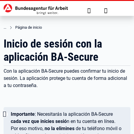
Hauptnavigation
Ir al contenido principal
Suche
Anmelden
Página de inicio
Inicio de sesión con la
aplicación BA-Secure
Con la aplicación BA-Secure puedes confirmar tu inicio de
sesión. La aplicación protege tu cuenta de forma adicional
a tu contraseña.
Wichtig:
Importante
:
Necesitarás la aplicación BA-Secure
cada vez que inicies sesió
n en tu cuenta en línea.
Por eso motivo,
no la elimines
de tu teléfono móvil o