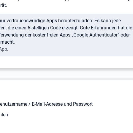
rät.
 nur vertrauenswürdige Apps herunterzuladen. Es kann jede
n, die einen 6-stelligen Code erzeugt. Gute Erfahrungen hat die
 Verwendung der kostenfreien Apps „Google Authenticator“ oder
emacht.
App
.
Benutzername / E-Mail-Adresse und Passwort
len