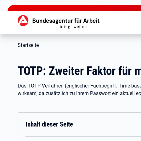
zu den Hauptinhalten springen
Hauptnavigation
Startseite
TOTP: Zweiter Faktor für 
Das TOTP-Verfahren (englischer Fachbegriff: Time-bas
wirksam, da zusätzlich zu Ihrem Passwort ein aktuell e
Inhalt dieser Seite