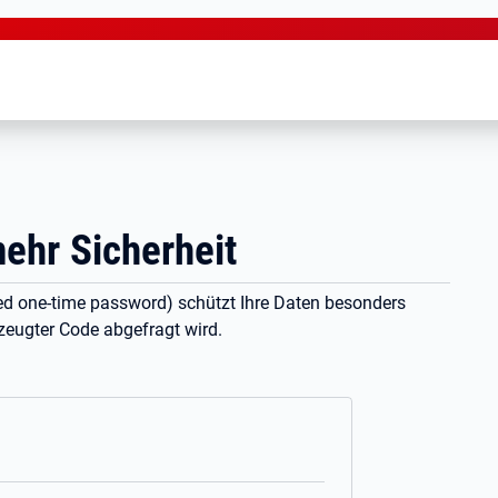
mehr Sicherheit
ed one-time password) schützt Ihre Daten besonders
rzeugter Code abgefragt wird.