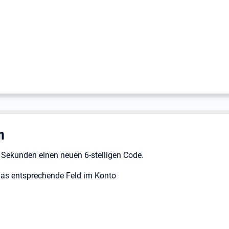
n
0 Sekunden einen neuen 6-stelligen Code.
 das entsprechende Feld im Konto