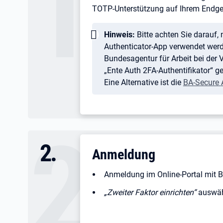
TOTP-Unterstützung auf Ihrem Endge
Wichtig:
Hinweis:
Bitte achten Sie darauf,
Authenticator-App verwendet werde
Bundesagentur für Arbeit bei der
„Ente Auth 2FA-Authentifikator“ g
Eine Alternative ist die
BA-Secure
2
.
Anmeldung
Anmeldung im Online-Portal mit 
„Zweiter Faktor einrichten“
auswäh