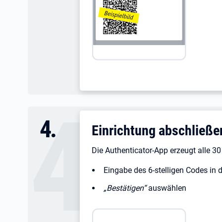
4
.
Einrichtung abschließe
Die Authenticator-App erzeugt alle 3
Eingabe des 6-stelligen Codes in
„Bestätigen“
auswählen