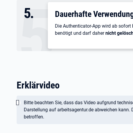
5
.
Dauerhafte Verwendung
Die Authenticator-App wird ab sofor
benötigt und darf daher
nicht gelösch
Erklärvideo
Wichtig:
Bitte beachten Sie, dass das Video aufgrund techni
Darstellung auf arbeitsagentur.de abweichen kann. 
betroffen.