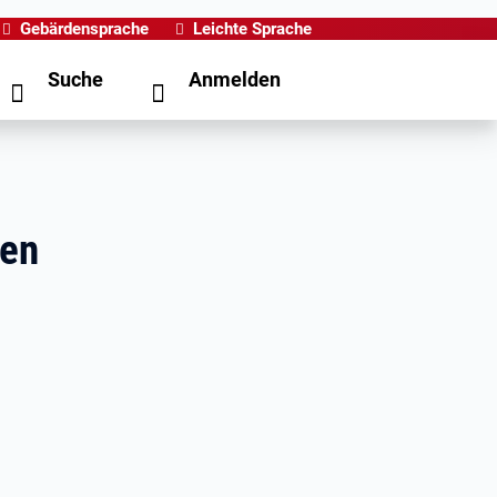
Gebärdensprache
Leichte Sprache
Suche
Anmelden
men