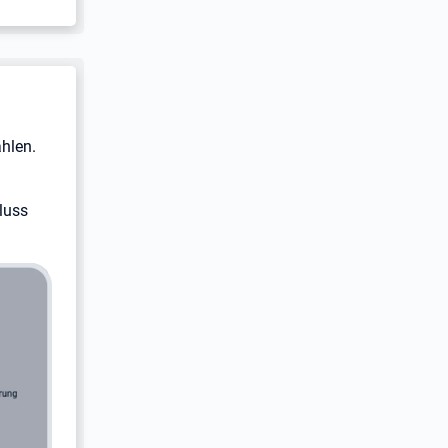
hlen.
luss