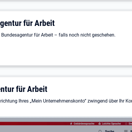
gentur für Arbeit
er Bundesagentur für Arbeit – falls noch nicht geschehen.
tur für Arbeit
inrichtung Ihres „Mein Unternehmenskonto“ zwingend über Ihr Ko