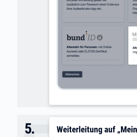
5
.
Weiterleitung auf „Me