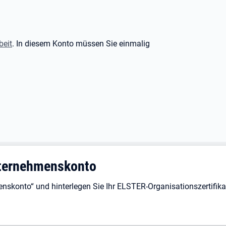
beit
. In diesem Konto müssen Sie einmalig
nternehmenskonto
enskonto“ und hinterlegen Sie Ihr ELSTER-Organisationszertifika