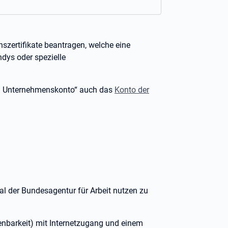
szertifikate beantragen, welche eine
dys oder spezielle
ein Unternehmenskonto“ auch das
Konto der
 der Bundesagentur für Arbeit nutzen zu
enbarkeit) mit Internetzugang und einem