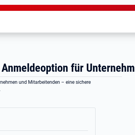
 Anmeldeoption für Unterneh
rnehmen und Mitarbeitenden – eine sichere
.