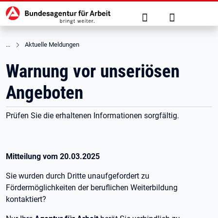
Hauptnavigation
zu den Hauptinhalten springen
Suche
Anmelden
Aktuelle Meldungen
Warnung vor unseriösen
Angeboten
Prüfen Sie die erhaltenen Informationen sorgfältig.
Mitteilung vom
20.03.2025
Sie wurden durch Dritte unaufgefordert zu
Fördermöglichkeiten der beruflichen Weiterbildung
kontaktiert?