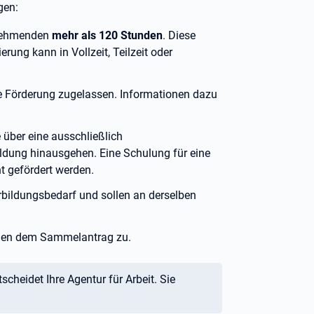
gen:
ilnehmenden
mehr als 120
Stunden
. Diese
rung kann in Vollzeit, Teilzeit oder
ie Förderung zugelassen. Informationen dazu
 über eine ausschließlich
ildung hinausgehen. Eine Schulung für eine
t gefördert werden.
rbildungsbedarf und sollen an derselben
immen dem Sammelantrag zu.
scheidet Ihre Agentur für Arbeit. Sie