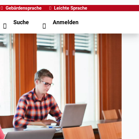
Gebärdensprache
Leichte Sprache
Suche
Anmelden