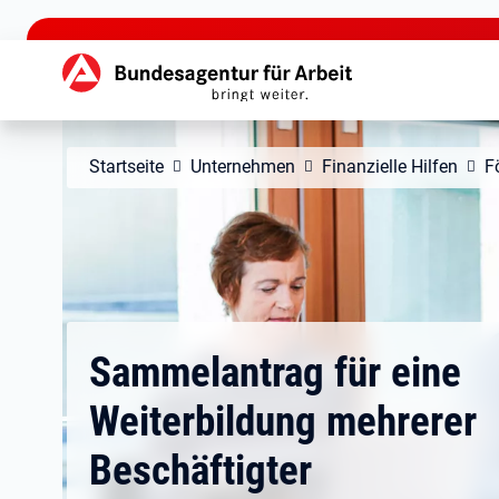
zu den Hauptinhalten springen
Hauptnavigation
Startseite
Unternehmen
Finanzielle Hilfen
F
Sammelantrag für eine
Weiterbildung mehrerer
Beschäftigter