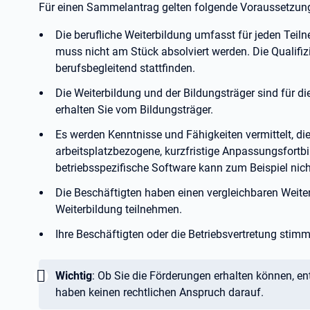
Für einen Sammelantrag gelten folgende Voraussetzun
Die berufliche Weiterbildung umfasst für jeden Te
muss nicht am Stück absolviert werden. Die Qualifizie
berufsbegleitend stattfinden.
Die Weiterbildung und der Bildungsträger sind für d
erhalten Sie vom Bildungsträger.
Es werden Kenntnisse und Fähigkeiten vermittelt, die
arbeitsplatzbezogene, kurzfristige Anpassungsfortb
betriebsspezifische Software kann zum Beispiel nich
Die Beschäftigten haben einen vergleichbaren Weite
Weiterbildung teilnehmen.
Ihre Beschäftigten oder die Betriebsvertretung st
Wichtig:
Wichtig
: Ob Sie die Förderungen erhalten können, ent
haben keinen rechtlichen Anspruch darauf.