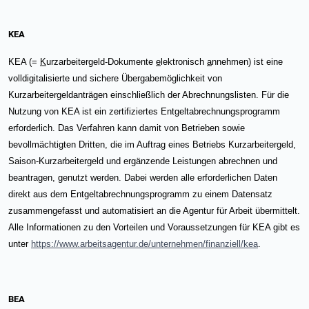
KEA
KEA (=
K
urzarbeitergeld-Dokumente
e
lektronisch
a
nnehmen) ist eine
volldigitalisierte und sichere Übergabemöglichkeit von
Kurzarbeitergeldanträgen einschließlich der Abrechnungslisten. Für die
Nutzung von KEA ist ein zertifiziertes Entgeltabrechnungsprogramm
erforderlich. Das Verfahren kann damit von Betrieben sowie
bevollmächtigten Dritten, die im Auftrag eines Betriebs Kurzarbeitergeld,
Saison-Kurzarbeitergeld und ergänzende Leistungen abrechnen und
beantragen, genutzt werden. Dabei werden alle erforderlichen Daten
direkt aus dem Entgeltabrechnungsprogramm zu einem Datensatz
zusammengefasst und automatisiert an die Agentur für Arbeit übermittelt.
Alle Informationen zu den Vorteilen und Voraussetzungen für KEA gibt es
unter
https://www.arbeitsagentur.de/unternehmen/finanziell/kea
.
BEA