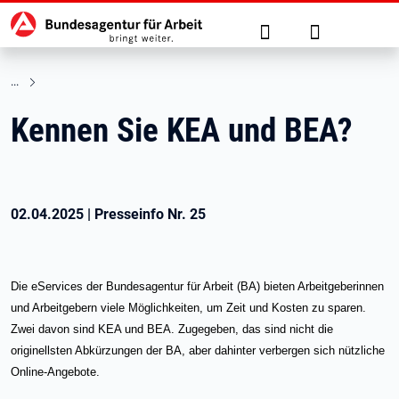
Hauptnavigation
zu den Hauptinhalten springen
Suche
Anmelden
Kennen Sie KEA und BEA?
02.04.2025
|
Presseinfo Nr.
25
Die eServices der Bundesagentur für Arbeit (BA) bieten Arbeitgeberinnen
und Arbeitgebern viele Möglichkeiten, um Zeit und Kosten zu sparen.
Zwei davon sind KEA und BEA. Zugegeben, das sind nicht die
originellsten Abkürzungen der BA, aber dahinter verbergen sich nützliche
Online-Angebote.