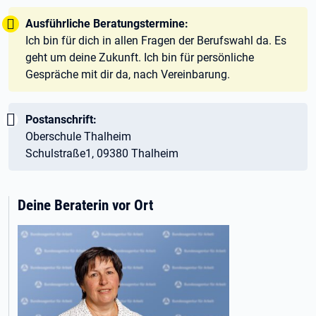
Tipp:
Ausführliche Beratungstermine:
Ich bin für dich in allen Fragen der Berufswahl da. Es
geht um deine Zukunft. Ich bin für persönliche
Gespräche mit dir da, nach Vereinbarung.
Wichtig:
Postanschrift:
Oberschule Thalheim
Schulstraße1, 09380 Thalheim
Deine Beraterin vor Ort