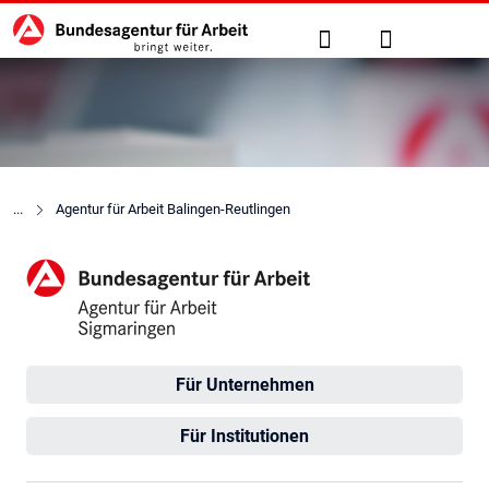
Hauptnavigation
zu den Hauptinhalten springen
Suche
Anmelden
Agentur für Arbeit Balingen-Reutlingen
Agentur für Arbeit Sigmarin
Für Unternehmen
Für Institutionen