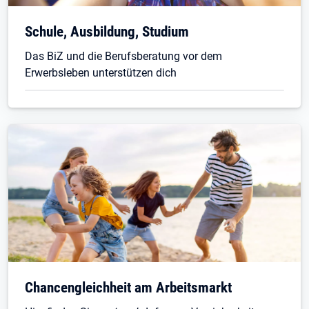
Öffnet in neuem Tab
Schule, Ausbildung, Studium
Das BiZ und die Berufsberatung vor dem
Erwerbsleben unterstützen dich
Chancengleichheit am Arbeitsmarkt