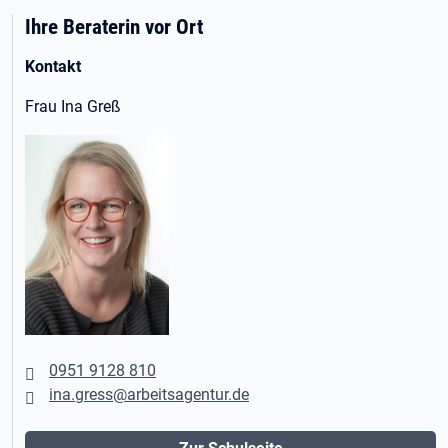
Ihre Beraterin vor Ort
Kontakt
Frau Ina Greß
0951 9128 810
ina.gress@arbeitsagentur.de