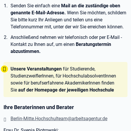
Senden Sie einfach eine
Mail an die zuständige oben
genannte E-Mail-Adresse.
Wenn Sie möchten, schildern
Sie bitte kurz Ihr Anliegen und teilen uns eine
Telefonnummer mit, unter der wir Sie erreichen können.
Anschließend nehmen wir telefonisch oder per E-Mail -
Kontakt zu Ihnen auf, um einen
Beratungstermin
abzustimmen.
Tipp:
Unsere Veranstaltungen
für Studierende,
StudienzweiflerInnen, für HochschulabsolventInnen
sowie für berufserfahrene AkademikerInnen finden
Sie
auf der Homepage der jeweiligen Hochschule
Ihre Beraterinnen und Berater
Berlin-Mitte.Hochschulteam@arbeitsagentur.de
Frau Dr. Svenja Piotrowski: