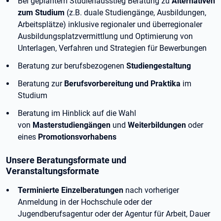
Bei geplantem Studienausstieg Beratung zu
Alternativen
zum Studium
(z.B. duale Studiengänge, Ausbildungen,
Arbeitsplätze) inklusive regionaler und überregionaler
Ausbildungsplatzvermittlung und Optimierung von
Unterlagen, Verfahren und Strategien für Bewerbungen
Beratung zur berufsbezogenen
Studiengestaltung
Beratung zur
Berufsvorbereitung und Praktika
im
Studium
Beratung im Hinblick auf die Wahl
von
Masterstudiengängen
und
Weiterbildungen
oder
eines
Promotionsvorhabens
Unsere Beratungsformate und
Veranstaltungsformate
Terminierte Einzelberatungen
nach vorheriger
Anmeldung in der Hochschule oder der
Jugendberufsagentur oder der Agentur für Arbeit, Dauer