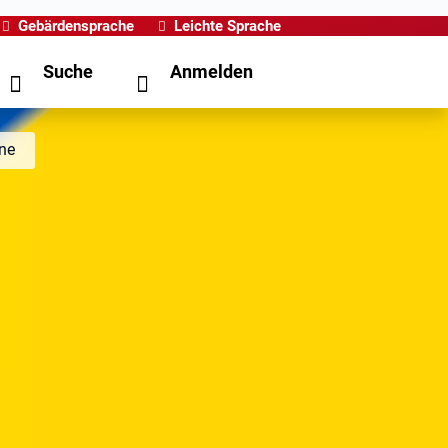
Gebärdensprache
Leichte Sprache
Suche
Anmelden
ine