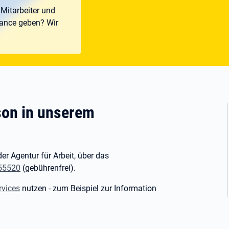
 Mitarbeiter und
ance geben? Wir
son in unserem
der Agentur für Arbeit, über das
55520
(gebührenfrei).
rvices
nutzen - zum Beispiel zur Information