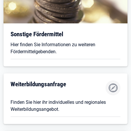
Sonstige Fördermittel
Hier finden Sie Informationen zu weiteren
Fördermittelgebenden.
Öffnet in neuem Tab
Weiterbildungsanfrage
Finden Sie hier ihr individuelles und regionales
Weiterbildungsangebot.