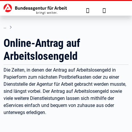
Hauptnavigation
zu den Hauptinhalten springen
Suche
Anmelden
Online-Antrag auf
Arbeitslosengeld
Die Zeiten, in denen der Antrag auf Arbeitslosengeld in
Papierform zum nächsten Postbriefkasten oder zu einer
Dienststelle der Agentur für Arbeit gebracht werden musste,
sind längst vorbei. Der Antrag auf Arbeitslosengeld sowie
viele weitere Dienstleistungen lassen sich mithilfe der
eServices einfach und bequem von zuhause aus oder
unterwegs erledigen.