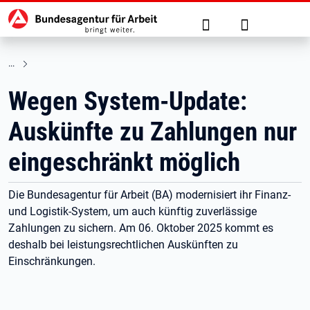
Hauptnavigation
zu den Hauptinhalten springen
Suche
Anmelden
Wegen System-Update:
Auskünfte zu Zahlungen nur
eingeschränkt möglich
Die Bundesagentur für Arbeit (BA) modernisiert ihr Finanz-
und Logistik-System, um auch künftig zuverlässige
Zahlungen zu sichern. Am 06. Oktober 2025 kommt es
deshalb bei leistungsrechtlichen Auskünften zu
Einschränkungen.