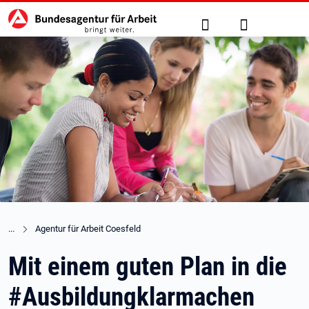
Hauptnavigation
zu den Hauptinhalten springen
Suche
Anmelden
Agentur für Arbeit Coesfeld
Mit einem guten Plan in die
#Ausbildungklarmachen