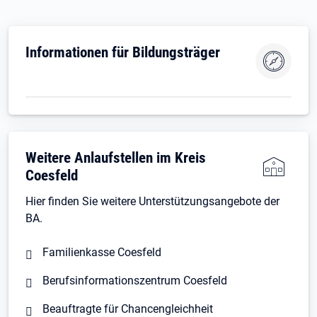
Informationen für Bildungsträger
Weitere Anlaufstellen im Kreis
Coesfeld
Hier finden Sie weitere Unterstützungsangebote der
BA.
Familienkasse Coesfeld
Berufsinformationszentrum Coesfeld
Beauftragte für Chancengleichheit