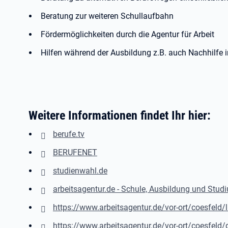
Beratung zur weiteren Schullaufbahn
Fördermöglichkeiten durch die Agentur für Arbeit
Hilfen während der Ausbildung z.B. auch Nachhilfe 
Weitere Informationen findet Ihr hier:
berufe.tv
BERUFENET
studienwahl.de
arbeitsagentur.de - Schule, Ausbildung und Stud
https://www.arbeitsagentur.de/vor-ort/coesfeld
https://www.arbeitsagentur.de/vor-ort/coesfeld/