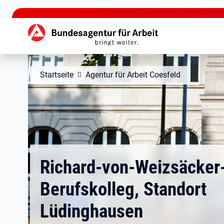
zu den Hauptinhalten springen
Hauptnavigation
Startseite
Agentur für Arbeit Coesfeld
Richard-von-Weizsäcker
Berufskolleg, Standort
Lüdinghausen