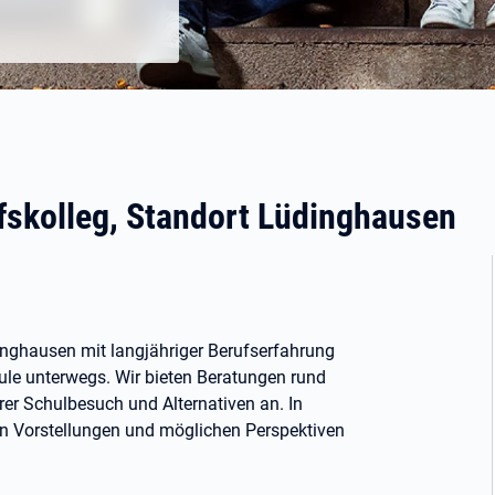
skolleg, Standort Lüdinghausen
dinghausen mit langjähriger Berufserfahrung
le unterwegs. Wir bieten Beratungen rund
er Schulbesuch und Alternativen an. In
en Vorstellungen und möglichen Perspektiven