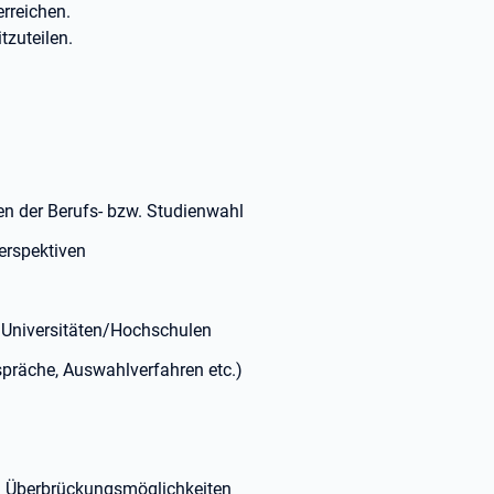
reichen.
tzuteilen.
en der Berufs- bzw. Studienwahl
erspektiven
 Universitäten/Hochschulen
präche, Auswahlverfahren etc.)
ch Überbrückungsmöglichkeiten