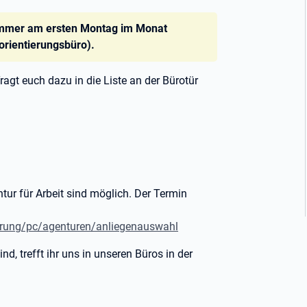
 immer am ersten Montag im Monat
rientierungsbüro).
agt euch dazu in die Liste an der Bürotür
ntur für Arbeit sind möglich. Der Termin
barung/pc/agenturen/anliegenauswahl
d, trefft ihr uns in unseren Büros in der