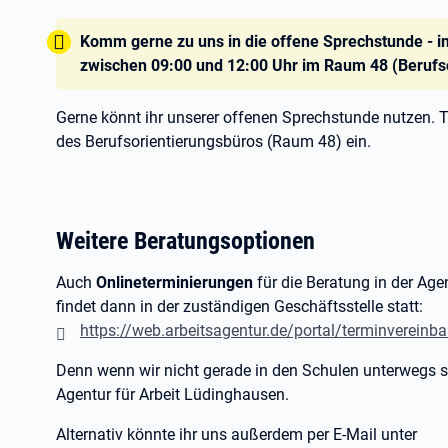
Tipp:
Komm gerne zu uns in die offene Sprechstunde -
zwischen 09:00 und 12:00 Uhr im Raum 48 (Berufso
Gerne könnt ihr unserer offenen Sprechstunde nutzen. Tr
des Berufsorientierungsbüros (Raum 48) ein.
Weitere Beratungsoptionen
Auch
Onlineterminierungen
für die Beratung in der Age
findet dann in der zuständigen Geschäftsstelle statt:
https://web.arbeitsagentur.de/portal/terminverein
Denn wenn wir nicht gerade in den Schulen unterwegs sin
Agentur für Arbeit Lüdinghausen.
Alternativ könnte ihr uns außerdem per E-Mail unter