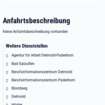
Anfahrtsbeschreibung
Keine Anfahrtsbeschreibung vorhanden
Weitere Dienststellen
Agentur für Arbeit Detmold-Paderborn
Bad Salzuflen
Berufsinformationszentrum Detmold
Berufsinformationszentrum Paderborn
Blomberg
Detmold
Höxter