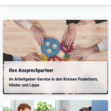
Öffnet in neuem Tab
Ihre Ansprechpartner
im Arbeitgeber-Service in den Kreisen Paderborn,
Höxter und Lippe