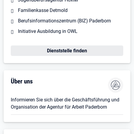
Familienkasse Detmold
Berufsinformationszentrum (BIZ) Paderborn
Initiative Ausbildung in OWL
Öffnet in neuem Tab
Dienststelle finden
Über uns
Informieren Sie sich über die Geschäftsführung und
Organisation der Agentur für Arbeit Paderborn