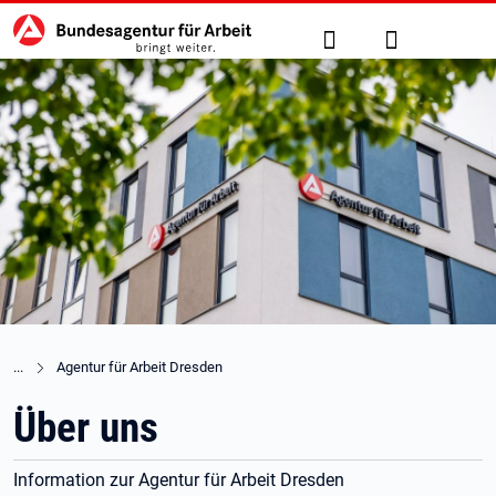
Hauptnavigation
zu den Hauptinhalten springen
Suche
Anmelden
Agentur für Arbeit Dresden
Über uns
Information zur Agentur für Arbeit Dresden