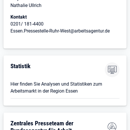
Nathalie Ullrich
Kontakt
0201/ 181-4400
Essen.Pressestelle-Ruhr-West@arbeitsagentur.de
Statistik
Hier finden Sie Analysen und Statistiken zum
Arbeitsmarkt in der Region Essen
Zentrales Presseteam der