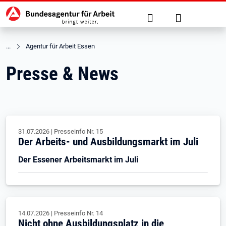
Hauptnavigation
zu den Hauptinhalten springen
Suche
Anmelden
Agentur für Arbeit Essen
Presse & News
31.07.2026
|
Presseinfo Nr.
15
Der Arbeits- und Ausbildungsmarkt im Juli
Der Essener Arbeitsmarkt im Juli
14.07.2026
|
Presseinfo Nr.
14
Nicht ohne Ausbildungsplatz in die