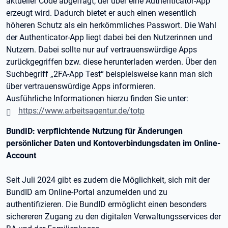
aktueller Code abgefragt, der über eine Authenticator-App
erzeugt wird. Dadurch bietet er auch einen wesentlich
höheren Schutz als ein herkömmliches Passwort. Die Wahl
der Authenticator-App liegt dabei bei den Nutzerinnen und
Nutzern. Dabei sollte nur auf vertrauenswürdige Apps
zurückgegriffen bzw. diese herunterladen werden. Über den
Suchbegriff „2FA-App Test“ beispielsweise kann man sich
über vertrauenswürdige Apps informieren.
Ausführliche Informationen hierzu finden Sie unter:
https://www.arbeitsagentur.de/totp
BundID: verpflichtende Nutzung für Änderungen
persönlicher Daten und Kontoverbindungsdaten im Online-
Account
Seit Juli 2024 gibt es zudem die Möglichkeit, sich mit der
BundID am Online-Portal anzumelden und zu
authentifizieren. Die BundID ermöglicht einen besonders
sichereren Zugang zu den digitalen Verwaltungsservices der