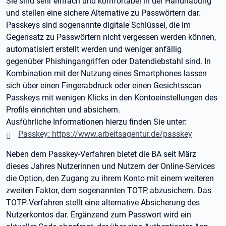
Sie sind sehr einfach und komfortabel in der Handhabung
und stellen eine sichere Alternative zu Passwörtern dar.
Passkeys sind sogenannte digitale Schlüssel, die im
Gegensatz zu Passwörtern nicht vergessen werden können,
automatisiert erstellt werden und weniger anfällig
gegenüber Phishingangriffen oder Datendiebstahl sind. In
Kombination mit der Nutzung eines Smartphones lassen
sich über einen Fingerabdruck oder einen Gesichtsscan
Passkeys mit wenigen Klicks in den Kontoeinstellungen des
Profils einrichten und absichern.
Ausführliche Informationen hierzu finden Sie unter:
Passkey: https://www.arbeitsagentur.de/passkey
Neben dem Passkey-Verfahren bietet die BA seit März
dieses Jahres Nutzerinnen und Nutzern der Online-Services
die Option, den Zugang zu ihrem Konto mit einem weiteren
zweiten Faktor, dem sogenannten TOTP, abzusichern. Das
TOTP-Verfahren stellt eine alternative Absicherung des
Nutzerkontos dar. Ergänzend zum Passwort wird ein