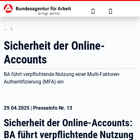
Hauptnavigation
zu den Hauptinhalten springen
Suche
Anmelden
Sicherheit der Online-
Accounts
BA führt verpflichtende Nutzung einer Multi-Faktoren-
Authentifizierung (MFA) ein
29.04.2025
|
Presseinfo Nr.
13
Sicherheit der Online-Accounts:
BA führt verpflichtende Nutzung