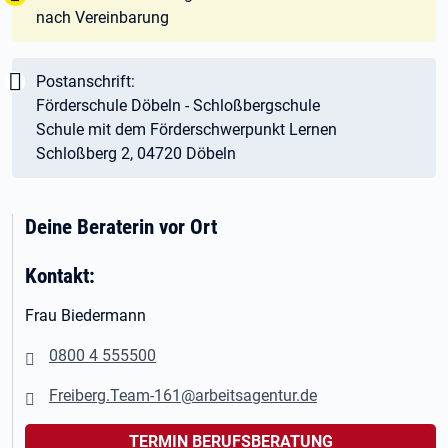
nach Vereinbarung
Wichtig:
Postanschrift:
Förderschule Döbeln - Schloßbergschule
Schule mit dem Förderschwerpunkt Lernen
Schloßberg 2, 04720 Döbeln
Deine Beraterin vor Ort
Kontakt:
Frau Biedermann
0800 4 555500
Freiberg.Team-161@arbeitsagentur.de
TERMIN BERUFSBERATUNG