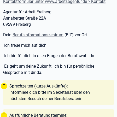
Kontaktformular unter www.arbeitsagentur.de > Kontakt
Agentur für Arbeit Freiberg
Annaberger Straße 22A
09599 Freiberg
Dein
Berufsinformationszentrum
(BiZ) vor Ort
Ich freue mich auf dich.
Ich bin für dich in allen Fragen der Berufswahl da.
Es geht um deine Zukunft. Ich bin für persönliche
Gespräche mit dir da.
Tipp:
Sprechzeiten (kurze Auskünfte):
Informiere dich bitte im Sekretariat über den
nächsten Besuch deiner Berufsberaterin.
Tipp:
Ausführliche Beratungstermine: